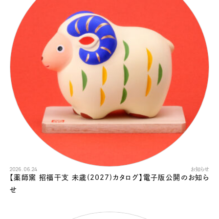
2026.06.24
お知らせ
【薬師窯 招福干支 未歳(2027)カタログ】電子版公開のお知ら
せ