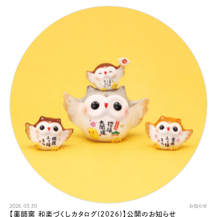
2026.03.30
お知らせ
【薬師窯 和楽づくしカタログ(2026)】公開のお知らせ