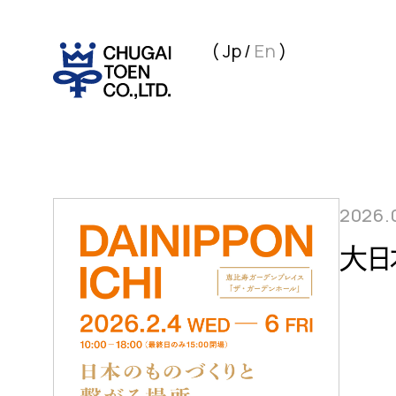
Jp
En
2026.
大日