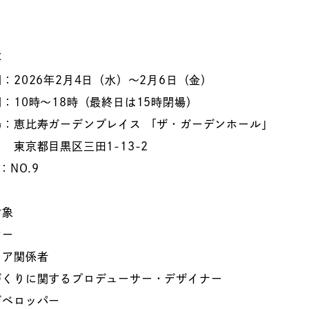
要
：2026年2月4日（水）～2月6日（金）
：10時～18時（最終日は15時閉場）
：恵比寿ガーデンプレイス 「ザ・ガーデンホール」
目黒区三田1-13-2
：NO.9
対象
ヤー
ィア関係者
づくりに関するプロデューサー・デザイナー
デベロッパー