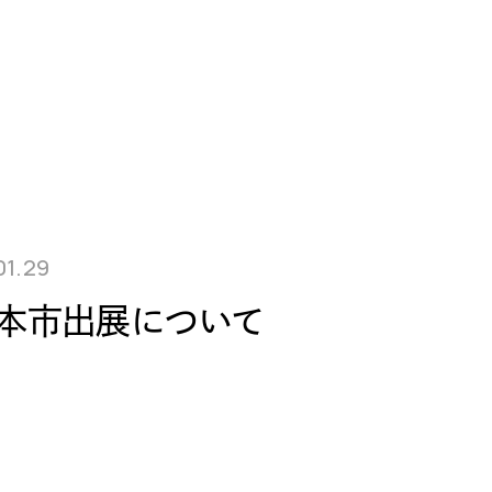
01.29
本市出展について