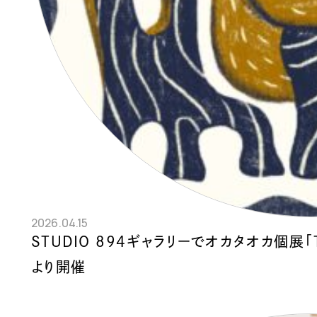
2026.04.15
STUDIO 894ギャラリーでオカタオカ個展「T
より開催