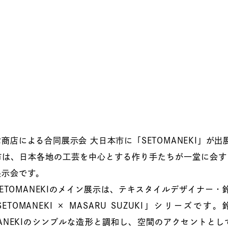
商店による合同展示会 大日本市に「SETOMANEKI」が出
市は、日本各地の工芸を中心とする作り手たちが一堂に会す
展示会です。
ETOMANEKIのメイン展示は、テキスタイルデザイナー・鈴
ETOMANEKI × MASARU SUZUKI」シリ
OMANEKIのシンプルな造形と調和し、空間のアクセント